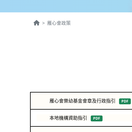
雁心會政策
雁心會樂幼基金會章及行政指引
PDF
本地機構資助指引
PDF