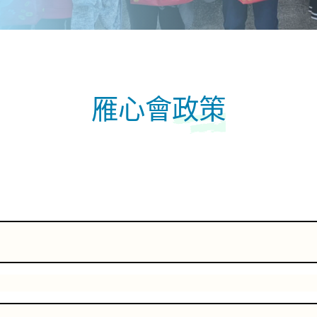
雁心會
政策