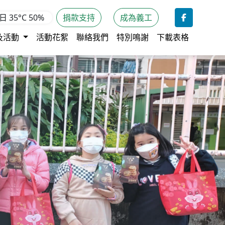
期日
35°C
50%
捐款支持
成為義工
及活動
活動花絮
聯絡我們
特別鳴謝
下載表格